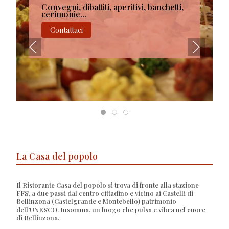
Convegni, dibattiti, aperitivi, banchetti,
cerimonie...
Contattaci
La Casa del popolo
Il Ristorante Casa del popolo si trova di fronte alla stazione
FFS, a due passi dal centro cittadino e vicino ai Castelli di
Bellinzona (Castelgrande e Montebello) patrimonio
dell’UNESCO. Insomma, un luogo che pulsa e vibra nel cuore
di Bellinzona.