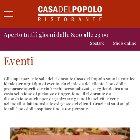
Mobile Menu Toggle
Aperto tutti i giorni dalle 8:00 alle 23:00
Sostare
Shop online
Eventi
Gli ampi spazi e le sale del ristorante Casa del Popolo sono la cornice
ideale per ogni tipo di evento. Su richiesta del cliente è possibile
preparare aperitivi e rinfreschi personalizzati, scegliendo tra una
vasta selezione di pietanze e finger-food. Il ristorante è a
disposizione anche per organizzare grandi banchetti e cene
aziendali, adattandosi alle esigenze dei clienti. Grazie ai suoi ampi
locali è possibile ospitare fino a 100 persone.