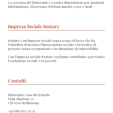
La gerenza del Ristorante è a vostra disposizione per qualsiasi
informazione, di persona, telefonicamente o per e-mail.
Impresa Sociale Sostare
Sostare è un’impresa sociale senza scopo di lucro che ha
l’obiettivo di favorire l’integrazione sociale e lavorativa di
persone senza occupazione e in situazione di vulnerabilità.
Con l’impresa sociale Sostare vogliamo contribuire a prevenire
l’esclusione sociale e la povertà.
Contatti
Ristorante Casa del Popolo
Viale Stazione 31
CH 6500 Bellinzona
+41 (0)91 825 29 21