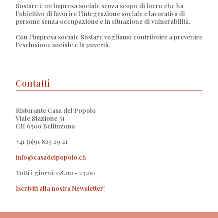
Sostare è un’impresa sociale senza scopo di lucro che ha
l’obiettivo di favorire l’integrazione sociale e lavorativa di
persone senza occupazione e in situazione di vulnerabilità.
Con l’impresa sociale Sostare vogliamo contribuire a prevenire
l’esclusione sociale e la povertà.
Contatti
Ristorante Casa del Popolo
Viale Stazione 31
CH 6500 Bellinzona
+41 (0)91 825 29 21
info@casadelpopolo.ch
Tutti i giorni: 08.00 - 23.00
Iscriviti alla nostra Newsletter!