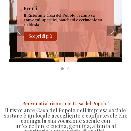
Eventi
Il Ristorante Casa del Popolo organizza
convegni, aperitivi, banchetti e cerimonie su
richiesta
Scopri di più
Benvenuti al ristorante Casa del Popolo!
Il ristorante Casa del Popolo dell’impresa sociale
Sostare è un locale accogliente e confortevole che
coniuga la sua vocazione sociale con
un’eccellente cucina, genuina
, attenta al