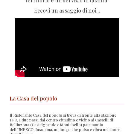
territorio
e un servizio di qualità.
Eccovi un assaggio di noi...
La Casa del popolo
Il Ristorante Casa del popolo si trova di fronte alla stazione
FFS, a due passi dal centro cittadino e vicino ai Castelli di
Bellinzona (Castelgrande e Montebello) patrimonio
dell’UNESCO. Insomma, un luogo che pulsa e vibra nel cuore