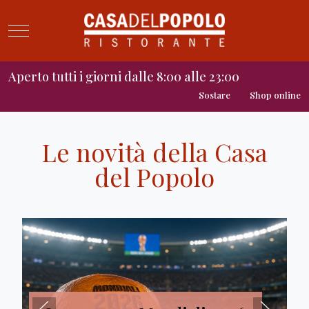
Mobile Menu Toggle
Aperto tutti i giorni dalle 8:00 alle 23:00
Sostare
Shop online
Le novità della Casa
del Popolo