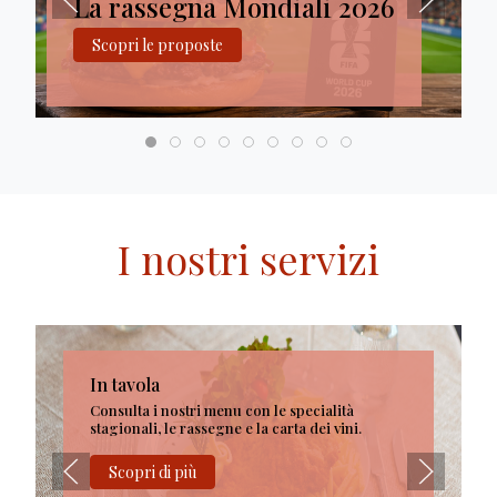
La rassegna Mondiali 2026
Scopri le proposte
I nostri servizi
In tavola
Consulta i nostri menu con le specialità
stagionali, le rassegne e la carta dei vini.
Scopri di più