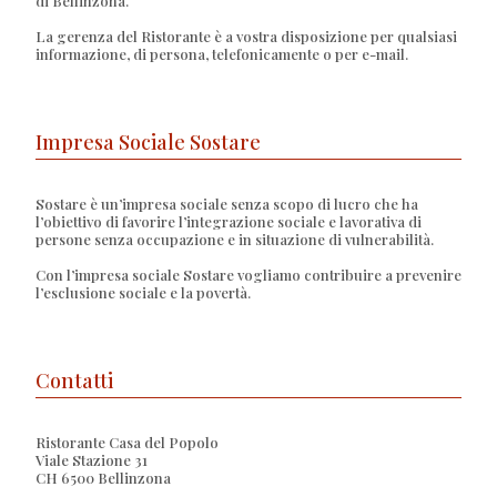
di Bellinzona.
La gerenza del Ristorante è a vostra disposizione per qualsiasi
informazione, di persona, telefonicamente o per e-mail.
Impresa Sociale Sostare
Sostare è un’impresa sociale senza scopo di lucro che ha
l’obiettivo di favorire l’integrazione sociale e lavorativa di
persone senza occupazione e in situazione di vulnerabilità.
Con l’impresa sociale Sostare vogliamo contribuire a prevenire
l’esclusione sociale e la povertà.
Contatti
Ristorante Casa del Popolo
Viale Stazione 31
CH 6500 Bellinzona